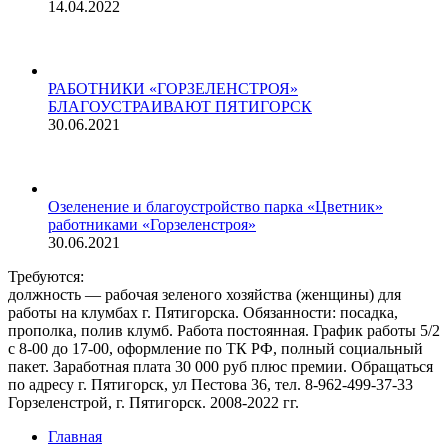
14.04.2022
РАБОТНИКИ «ГОРЗЕЛЕНСТРОЯ»
БЛАГОУСТРАИВАЮТ ПЯТИГОРСК
30.06.2021
Озеленение и благоустройство парка «Цветник»
работниками «Горзеленстроя»
30.06.2021
Требуются:
должность — рабочая зеленого хозяйства (женщины) для
работы на клумбах г. Пятигорска. Обязанности: посадка,
прополка, полив клумб. Работа постоянная. График работы 5/2
с 8-00 до 17-00, оформление по ТК РФ, полный социальный
пакет. Заработная плата 30 000 руб плюс премии. Обращаться
по адресу г. Пятигорск, ул Пестова 36, тел.
8-962-499-37-33
Горзеленстрой, г. Пятигорск. 2008-2022 гг.
Главная