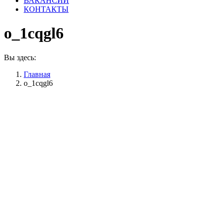
ВАКАНСИИ
КОНТАКТЫ
o_1cqgl6
Вы здесь:
Главная
o_1cqgl6