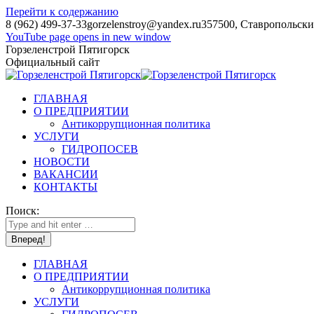
Перейти к содержанию
8 (962) 499-37-33
gorzelenstroy@yandex.ru
357500, Ставропольский
YouTube page opens in new window
Горзеленстрой Пятигорск
Официальный сайт
ГЛАВНАЯ
О ПРЕДПРИЯТИИ
Антикоррупционная политика
УСЛУГИ
ГИДРОПОСЕВ
НОВОСТИ
ВАКАНСИИ
КОНТАКТЫ
Поиск:
ГЛАВНАЯ
О ПРЕДПРИЯТИИ
Антикоррупционная политика
УСЛУГИ