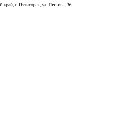
 край, г. Пятигорск, ул. Пестова, 36