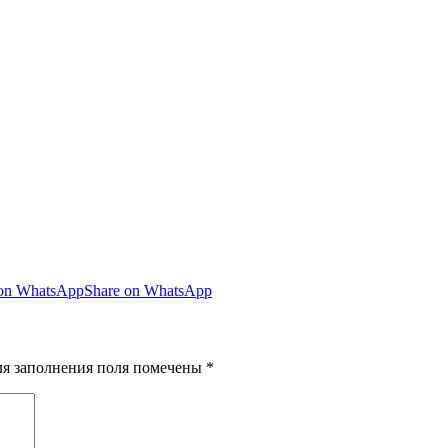
 on WhatsApp
Share on WhatsApp
для заполнения поля помечены
*