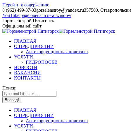
Перейти к содержанию
8 (962) 499-37-33
gorzelenstroy@yandex.ru
357500, Ставропольский
YouTube page opens in new window
Горзеленстрой Пятигорск
Официальный сайт
ГЛАВНАЯ
О ПРЕДПРИЯТИИ
Антикоррупционная политика
УСЛУГИ
ГИДРОПОСЕВ
НОВОСТИ
ВАКАНСИИ
КОНТАКТЫ
Поиск:
ГЛАВНАЯ
О ПРЕДПРИЯТИИ
Антикоррупционная политика
УСЛУГИ