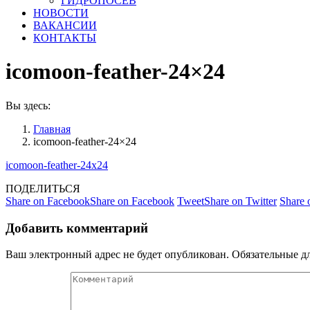
ГИДРОПОСЕВ
НОВОСТИ
ВАКАНСИИ
КОНТАКТЫ
icomoon-feather-24×24
Вы здесь:
Главная
icomoon-feather-24×24
icomoon-feather-24x24
ПОДЕЛИТЬСЯ
Share on Facebook
Share on Facebook
Tweet
Share on Twitter
Share
Добавить комментарий
Ваш электронный адрес не будет опубликован. Обязательные 