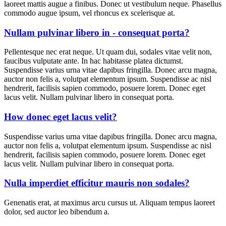
laoreet mattis augue a finibus. Donec ut vestibulum neque. Phasellus
commodo augue ipsum, vel rhoncus ex scelerisque at.
Nullam pulvinar libero in - consequat porta?
Pellentesque nec erat neque. Ut quam dui, sodales vitae velit non,
faucibus vulputate ante. In hac habitasse platea dictumst.
Suspendisse varius urna vitae dapibus fringilla. Donec arcu magna,
auctor non felis a, volutpat elementum ipsum. Suspendisse ac nisl
hendrerit, facilisis sapien commodo, posuere lorem. Donec eget
lacus velit. Nullam pulvinar libero in consequat porta.
How donec eget lacus velit?
Suspendisse varius urna vitae dapibus fringilla. Donec arcu magna,
auctor non felis a, volutpat elementum ipsum. Suspendisse ac nisl
hendrerit, facilisis sapien commodo, posuere lorem. Donec eget
lacus velit. Nullam pulvinar libero in consequat porta.
Nulla imperdiet efficitur mauris non sodales?
Genenatis erat, at maximus arcu cursus ut. Aliquam tempus laoreet
dolor, sed auctor leo bibendum a.