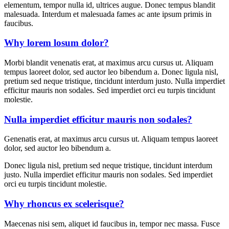
elementum, tempor nulla id, ultrices augue. Donec tempus blandit
malesuada. Interdum et malesuada fames ac ante ipsum primis in
faucibus.
Why lorem losum dolor?
Morbi blandit venenatis erat, at maximus arcu cursus ut. Aliquam
tempus laoreet dolor, sed auctor leo bibendum a. Donec ligula nisl,
pretium sed neque tristique, tincidunt interdum justo. Nulla imperdiet
efficitur mauris non sodales. Sed imperdiet orci eu turpis tincidunt
molestie.
Nulla imperdiet efficitur mauris non sodales?
Genenatis erat, at maximus arcu cursus ut. Aliquam tempus laoreet
dolor, sed auctor leo bibendum a.
Donec ligula nisl, pretium sed neque tristique, tincidunt interdum
justo. Nulla imperdiet efficitur mauris non sodales. Sed imperdiet
orci eu turpis tincidunt molestie.
Why rhoncus ex scelerisque?
Maecenas nisi sem, aliquet id faucibus in, tempor nec massa. Fusce