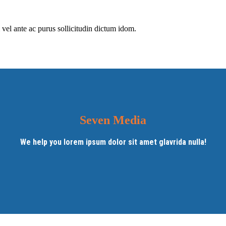
el ante ac purus sollicitudin dictum idom.
Seven Media
We help you lorem ipsum dolor sit amet glavrida nulla!