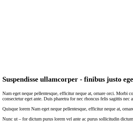
Suspendisse ullamcorper - finibus justo eget
Nam eget neque pellentesque, efficitur neque at, ornare orci. Morbi c
consectetur eget ante. Duis pharetra for nec rhoncus felis sagittis nec a
Quisque lorem Nam eget neque pellentesque, efficitur neque at, ornar
Nunc ut – for dictum purus lorem vel ante ac purus sollicitudin dictu