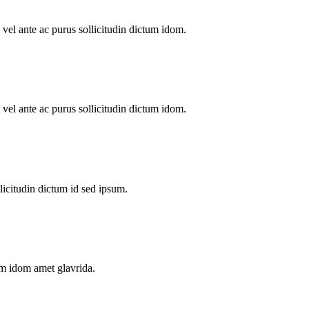
el ante ac purus sollicitudin dictum idom.
el ante ac purus sollicitudin dictum idom.
licitudin dictum id sed ipsum.
um idom amet glavrida.