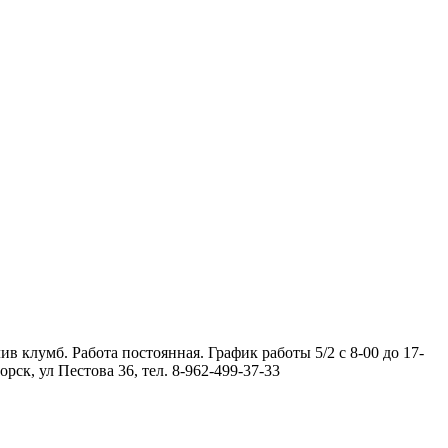
в клумб. Работа постоянная. График работы 5/2 с 8-00 до 17-
рск, ул Пестова 36, тел.
8-962-499-37-33