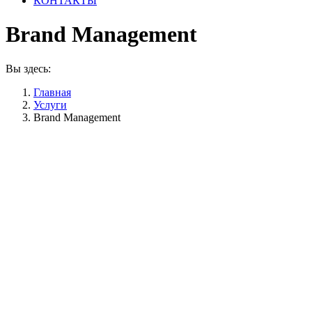
КОНТАКТЫ
Brand Management
Вы здесь:
Главная
Услуги
Brand Management