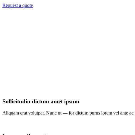
Request a quote
Sollicitudin dictum amet ipsum
Aliquam erat volutpat. Nunc ut — for dictum purus lorem vel ante ac p