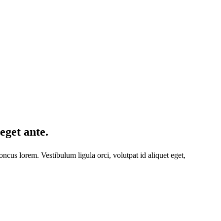
eget ante.
cus lorem. Vestibulum ligula orci, volutpat id aliquet eget,