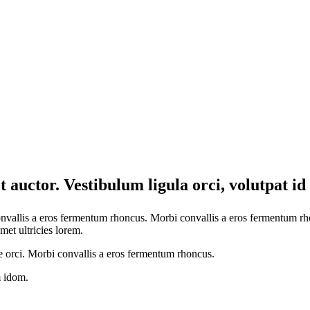
 auctor. Vestibulum ligula orci, volutpat id 
onvallis a eros fermentum rhoncus. Morbi convallis a eros fermentum rhon
met ultricies lorem.
e orci. Morbi convallis a eros fermentum rhoncus.
m idom.