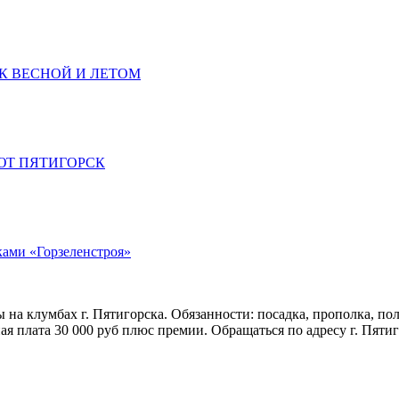
К ВЕСНОЙ И ЛЕТОМ
ЮТ ПЯТИГОРСК
ками «Горзеленстроя»
на клумбах г. Пятигорска. Обязанности: посадка, прополка, поли
 плата 30 000 руб плюс премии. Обращаться по адресу г. Пятиго