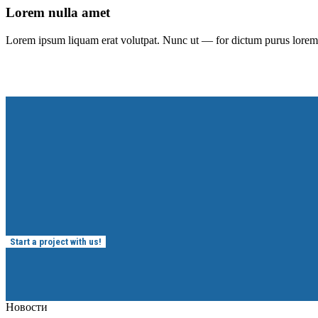
Lorem nulla amet
Lorem ipsum liquam erat volutpat. Nunc ut — for dictum purus lorem v
Start a project with us!
Новости