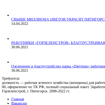
СВЫШЕ МИЛЛИОНА ЦВЕТОВ УКРАСЯТ ПЯТИГОРС
14.04.2022
РАБОТНИКИ «ГОРЗЕЛЕНСТРОЯ» БЛАГОУСТРАИВА
30.06.2021
Озеленение и благоустройство парка «Цветник» работни
30.06.2021
Требуются:
должность — рабочая зеленого хозяйства (женщины) для работы 
00, оформление по ТК РФ, полный социальный пакет. Заработная
Горзеленстрой, г. Пятигорск. 2008-2022 гг.
Главная
Вакансии